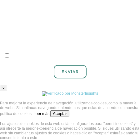
Acepto las
políticas de privacidad
x
Para mejorar la experiencia de navegación, utilizamos cookies, como la mayoría
de webs. Si continuas navegando entendemos que estás de acuerdo con nuestra
Aceptar
política de cookies.
Leer más
Los ajustes de cookies de esta web están configurados para "permitir cookies" y
así ofrecerte la mejor experiencia de navegación posible. Si sigues utilizando esta
web sin cambiar tus ajustes de cookies o haces clic en "Aceptar" estarás dando tu
consentimiento a esto.