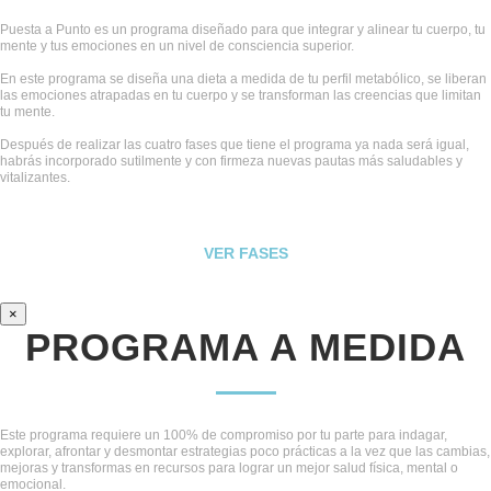
Puesta a Punto es un programa diseñado para que integrar y alinear tu cuerpo, tu
mente y tus emociones en un nivel de consciencia superior.
En este programa se diseña una dieta a medida de tu perfil metabólico, se liberan
las emociones atrapadas en tu cuerpo y se transforman las creencias que limitan
tu mente.
Después de realizar las cuatro fases que tiene el programa ya nada será igual,
habrás incorporado sutilmente y con firmeza nuevas pautas más saludables y
vitalizantes.
VER FASES
×
PROGRAMA A MEDIDA
Este programa requiere un 100% de compromiso por tu parte para indagar,
explorar, afrontar y desmontar estrategias poco prácticas a la vez que las cambias,
mejoras y transformas en recursos para lograr un mejor salud física, mental o
emocional.