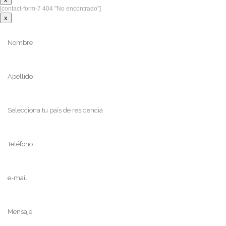
[contact-form-7 404 "No encontrado"]
x