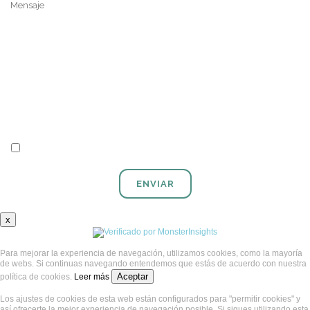
Acepto las
políticas de privacidad
x
Para mejorar la experiencia de navegación, utilizamos cookies, como la mayoría
de webs. Si continuas navegando entendemos que estás de acuerdo con nuestra
Aceptar
política de cookies.
Leer más
Los ajustes de cookies de esta web están configurados para "permitir cookies" y
así ofrecerte la mejor experiencia de navegación posible. Si sigues utilizando esta