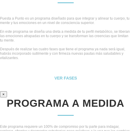
Puesta a Punto es un programa diseñado para que integrar y alinear tu cuerpo, tu
mente y tus emociones en un nivel de consciencia superior.
En este programa se diseña una dieta a medida de tu perfil metabólico, se liberan
las emociones atrapadas en tu cuerpo y se transforman las creencias que limitan
tu mente.
Después de realizar las cuatro fases que tiene el programa ya nada será igual,
habrás incorporado sutilmente y con firmeza nuevas pautas más saludables y
vitalizantes.
VER FASES
×
PROGRAMA A MEDIDA
Este programa requiere un 100% de compromiso por tu parte para indagar,