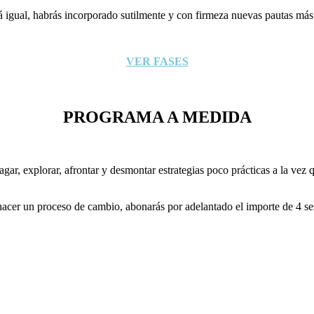
á igual, habrás incorporado sutilmente y con firmeza nuevas pautas más 
VER FASES
PROGRAMA A MEDIDA
r, explorar, afrontar y desmontar estrategias poco prácticas a la vez q
acer un proceso de cambio, abonarás por adelantado el importe de 4 sesio