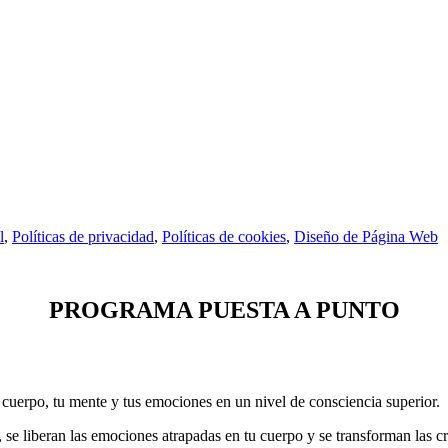
l
,
Políticas de privacidad
,
Políticas de cookies
,
Diseño de Página Web
PROGRAMA PUESTA A PUNTO
 cuerpo, tu mente y tus emociones en un nivel de consciencia superior.
 se liberan las emociones atrapadas en tu cuerpo y se transforman las c