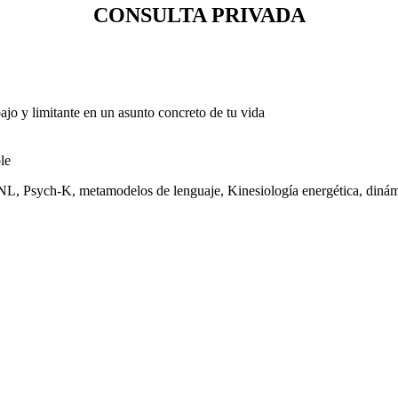
CONSULTA PRIVADA
bajo y limitante en un asunto concreto de tu vida
le
PNL, Psych-K, metamodelos de lenguaje, Kinesiología energética, dinám