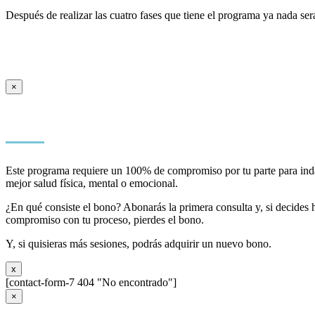
Después de realizar las cuatro fases que tiene el programa ya nada ser
×
Este programa requiere un 100% de compromiso por tu parte para indaga
mejor salud física, mental o emocional.
¿En qué consiste el bono? Abonarás la primera consulta y, si decides h
compromiso con tu proceso, pierdes el bono.
Y, si quisieras más sesiones, podrás adquirir un nuevo bono.
x
[contact-form-7 404 "No encontrado"]
×