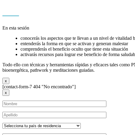
En esta sesión
conocerás los aspectos que te llevan a un nivel de vitalidad 
entenderás la forma en que se activan y generan malestar
comprenderás el beneficio oculto que tiene esta situación
activarás recursos para lograr ese beneficio de forma saludab
Todo ello con técnicas y herramientas rápidas y eficaces tales como 
bioenergética, pathwork y meditaciones guiadas.
x
[contact-form-7 404 "No encontrado"]
x