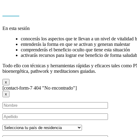
En esta sesión
conocerás los aspectos que te llevan a un nivel de vitalidad 
entenderás la forma en que se activan y generan malestar
comprenderás el beneficio oculto que tiene esta situación
activarás recursos para lograr ese beneficio de forma saludab
Todo ello con técnicas y herramientas rápidas y eficaces tales como 
bioenergética, pathwork y meditaciones guiadas.
x
[contact-form-7 404 "No encontrado"]
x