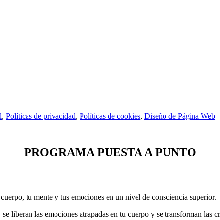
l
,
Políticas de privacidad
,
Políticas de cookies
,
Diseño de Página Web
PROGRAMA PUESTA A PUNTO
 cuerpo, tu mente y tus emociones en un nivel de consciencia superior.
 se liberan las emociones atrapadas en tu cuerpo y se transforman las c