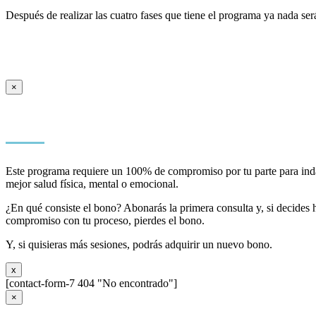
Después de realizar las cuatro fases que tiene el programa ya nada ser
×
Este programa requiere un 100% de compromiso por tu parte para indaga
mejor salud física, mental o emocional.
¿En qué consiste el bono? Abonarás la primera consulta y, si decides h
compromiso con tu proceso, pierdes el bono.
Y, si quisieras más sesiones, podrás adquirir un nuevo bono.
x
[contact-form-7 404 "No encontrado"]
×