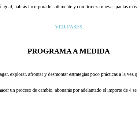
á igual, habrás incorporado sutilmente y con firmeza nuevas pautas más 
VER FASES
PROGRAMA A MEDIDA
r, explorar, afrontar y desmontar estrategias poco prácticas a la vez q
acer un proceso de cambio, abonarás por adelantado el importe de 4 sesio