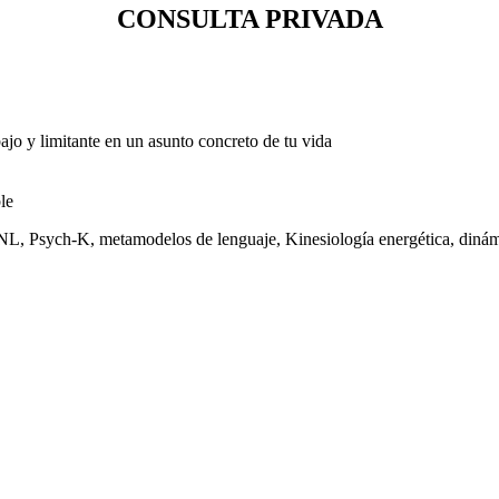
CONSULTA PRIVADA
bajo y limitante en un asunto concreto de tu vida
le
PNL, Psych-K, metamodelos de lenguaje, Kinesiología energética, dinám