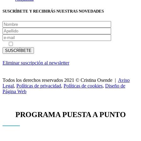
SUSCRÍBETE Y RECIBIRÁS NUESTRAS NOVEDADES
Acepto las
políticas de privacidad
Eliminar suscripción al newsletter
Todos los derechos reservados 2021 © Cristina Osende |
Aviso
Legal
,
Políticas de privacidad
,
Políticas de cookies
,
Diseño de
Página Web
PROGRAMA PUESTA A PUNTO