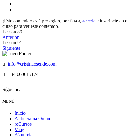
¡Este contenido está protegido, por favor,
accede
e inscríbete en el
curso para ver este contenido!
Lesson 89
Anterior
Lesson 91
Siguiente
info@cristinaosende.com
+34 660015174
Sígueme:
MENÚ
Inicio
Autoterapia Online
reCursos
Vlog
Alquimia