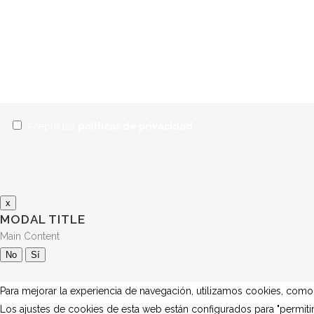
Acepto las
políticas de privacidad
x
MODAL TITLE
Main Content
No
Sí
Para mejorar la experiencia de navegación, utilizamos cookies, com
Los ajustes de cookies de esta web están configurados para "permitir 