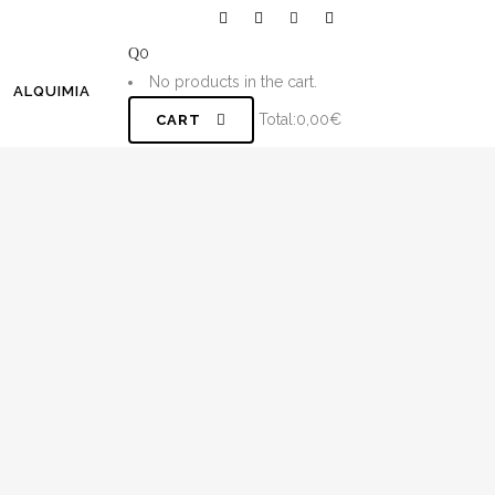
0
No products in the cart.
ALQUIMIA
Total:
0,00
€
CART