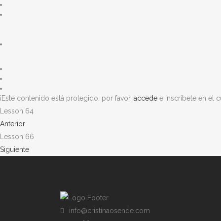
¡Este contenido está protegido, por favor,
accede
e inscríbete en el c
Lesson 64
Anterior
Lesson 66
Siguiente
info@cristinaosende.com