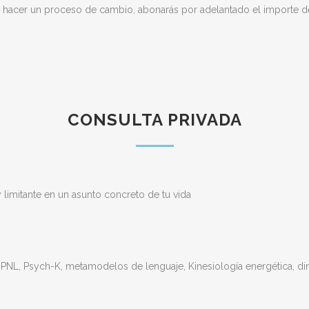
 hacer un proceso de cambio, abonarás por adelantado el importe de 4
CONSULTA PRIVADA
y limitante en un asunto concreto de tu vida
 PNL, Psych-K, metamodelos de lenguaje, Kinesiología energética, din