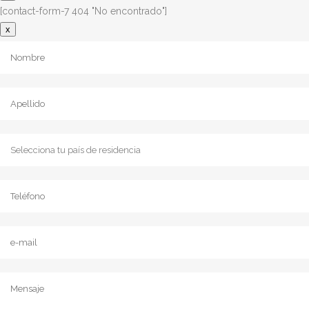
[contact-form-7 404 "No encontrado"]
x