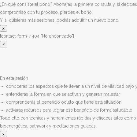
¿En qué consiste el bono? Abonarás la primera consulta y, si decides
compromiso con tu proceso, pierdes el bono.
Y, si quisieras más sesiones, podrás adquirir un nuevo bono.
x
[contact-form-7 404 "No encontrado"]
×
En esta sesión
conocerás los aspectos que te llevan a un nivel de vitalidad bajo 
entenderás la forma en que se activan y generan malestar
comprenderás el beneficio oculto que tiene esta situación
activarás recursos para lograr ese beneficio de forma saludable
Todo ello con técnicas y herramientas rápidas y eficaces tales como
bioenergética, pathwork y meditaciones guiadas.
x