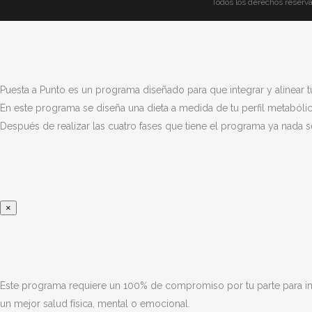
Todos los derechos reserv
Puesta a Punto es un programa diseñado para que integrar y alinear 
En este programa se diseña una dieta a medida de tu perfil metabólic
Después de realizar las cuatro fases que tiene el programa ya nada s
×
Este programa requiere un 100% de compromiso por tu parte para inda
un mejor salud física, mental o emocional.