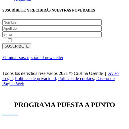
SUSCRÍBETE Y RECIBIRÁS NUESTRAS NOVEDADES
Acepto las
políticas de privacidad
Eliminar suscripción al newsletter
Todos los derechos reservados 2021 © Cristina Osende |
Aviso
Legal
,
Políticas de privacidad
,
Políticas de cookies
,
Diseño de
Página Web
PROGRAMA PUESTA A PUNTO