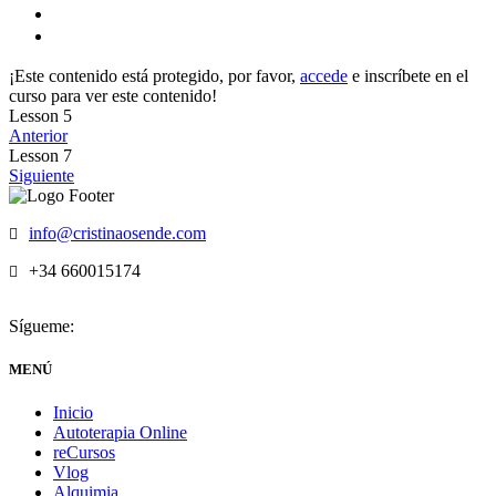
¡Este contenido está protegido, por favor,
accede
e inscríbete en el
curso para ver este contenido!
Lesson 5
Anterior
Lesson 7
Siguiente
info@cristinaosende.com
+34 660015174
Sígueme:
MENÚ
Inicio
Autoterapia Online
reCursos
Vlog
Alquimia