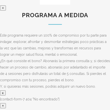
×
PROGRAMA A MEDIDA
Este programa requiere un 100% de compromiso por tu parte para
indagar, explorar, afrontar y desmontar estrategias poco prácticas a
la vez que las cambias, mejoras y transformas en recursos para
lograr un mejor salud física, mental o emocional.
¿En qué consiste el bono? Abonarás la primera consulta y, si decides
hacer un proceso de cambio, abonarás por adelantado el importe
de 4 sesiones pero disfrutarás un total de 5 consultas. Si pierdes el
compromiso con tu proceso, pierdes el bono.
Y, si quisieras más sesiones, podrás adquirir un nuevo bono.
x
[contact-form-7 404 "No encontrado"]
×