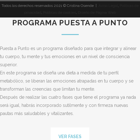
Todos los derechos reservados 2021 © Cristina Osende |
Aviso Legal
,
Políticas de
privacidad
,
Políticas de cookies
,
Diseño de Página Web
PROGRAMA PUESTA A PUNTO
Puesta a Punto es un programa diseñado para que integrar y alinear
tu cuerpo, tu mente y tus emociones en un nivel de consciencia
superior.
En este programa se diseña una dieta a medida de tu perfil
metabólico, se liberan las emociones atrapadas en tu cuerpo y se
transforman las creencias que limitan tu mente.
Después de realizar las cuatro fases que tiene el programa ya nada
será igual, habrás incorporado sutilmente y con firmeza nuevas
pautas más saludables y vitalizantes.
VER FASES