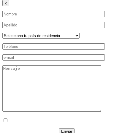
x
Acepto las
políticas de privacidad