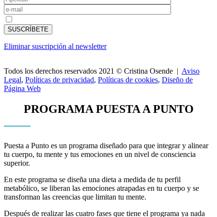
Acepto las
políticas de privacidad
Eliminar suscripción al newsletter
Todos los derechos reservados 2021 © Cristina Osende |
Aviso
Legal
,
Políticas de privacidad
,
Políticas de cookies
,
Diseño de
Página Web
PROGRAMA PUESTA A PUNTO
Puesta a Punto es un programa diseñado para que integrar y alinear
tu cuerpo, tu mente y tus emociones en un nivel de consciencia
superior.
En este programa se diseña una dieta a medida de tu perfil
metabólico, se liberan las emociones atrapadas en tu cuerpo y se
transforman las creencias que limitan tu mente.
Después de realizar las cuatro fases que tiene el programa ya nada