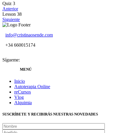
Quiz 3
Anterior
Lesson 38
Siguiente
info@cristinaosende.com
+34 660015174
Sígueme:
MENÚ
Inicio
Autoterapia Online
reCursos
Vlog
Alquimia
SUSCRÍBETE Y RECIBIRÁS NUESTRAS NOVEDADES