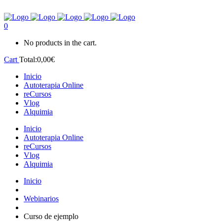
0
No products in the cart.
Cart
Total:
0,00
€
Inicio
Autoterapia Online
reCursos
Vlog
Alquimia
Inicio
Autoterapia Online
reCursos
Vlog
Alquimia
Inicio
Webinarios
Curso de ejemplo