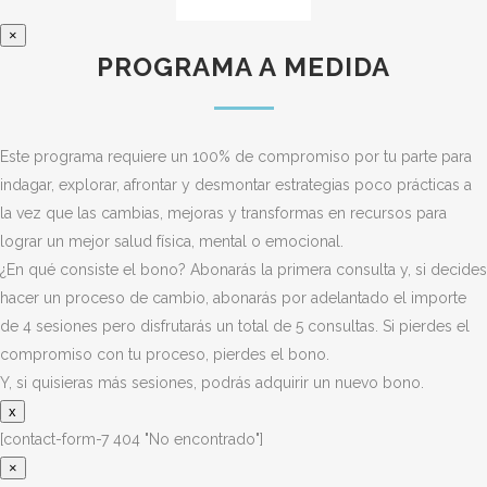
×
PROGRAMA A MEDIDA
Este programa requiere un 100% de compromiso por tu parte para
indagar, explorar, afrontar y desmontar estrategias poco prácticas a
la vez que las cambias, mejoras y transformas en recursos para
lograr un mejor salud física, mental o emocional.
¿En qué consiste el bono? Abonarás la primera consulta y, si decides
hacer un proceso de cambio, abonarás por adelantado el importe
de 4 sesiones pero disfrutarás un total de 5 consultas. Si pierdes el
compromiso con tu proceso, pierdes el bono.
Y, si quisieras más sesiones, podrás adquirir un nuevo bono.
x
[contact-form-7 404 "No encontrado"]
×