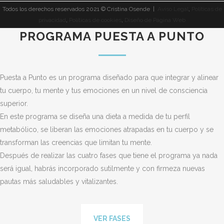
Todos los derechos reservados 2021 © Cristina Osende |
Aviso Legal
,
Políticas de
privacidad
,
Políticas de cookies
,
Diseño de Página Web
PROGRAMA PUESTA A PUNTO
Puesta a Punto es un programa diseñado para que integrar y alinear
tu cuerpo, tu mente y tus emociones en un nivel de consciencia
superior.
En este programa se diseña una dieta a medida de tu perfil
metabólico, se liberan las emociones atrapadas en tu cuerpo y se
transforman las creencias que limitan tu mente.
Después de realizar las cuatro fases que tiene el programa ya nada
será igual, habrás incorporado sutilmente y con firmeza nuevas
pautas más saludables y vitalizantes.
VER FASES