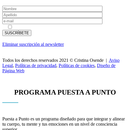
Acepto las
políticas de privacidad
Eliminar suscripción al newsletter
Todos los derechos reservados 2021 © Cristina Osende |
Aviso
Legal
,
Políticas de privacidad
,
Políticas de cookies
,
Diseño de
Página Web
PROGRAMA PUESTA A PUNTO
Puesta a Punto es un programa diseñado para que integrar y alinear
tu cuerpo, tu mente y tus emociones en un nivel de consciencia
superior.