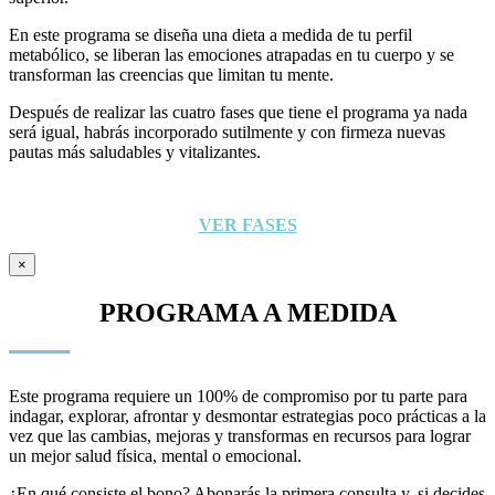
En este programa se diseña una dieta a medida de tu perfil
metabólico, se liberan las emociones atrapadas en tu cuerpo y se
transforman las creencias que limitan tu mente.
Después de realizar las cuatro fases que tiene el programa ya nada
será igual, habrás incorporado sutilmente y con firmeza nuevas
pautas más saludables y vitalizantes.
VER FASES
×
PROGRAMA A MEDIDA
Este programa requiere un 100% de compromiso por tu parte para
indagar, explorar, afrontar y desmontar estrategias poco prácticas a la
vez que las cambias, mejoras y transformas en recursos para lograr
un mejor salud física, mental o emocional.
¿En qué consiste el bono? Abonarás la primera consulta y, si decides