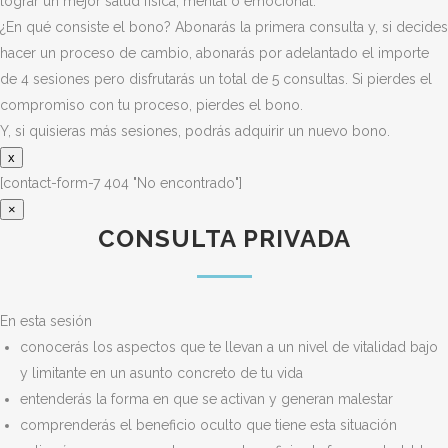
lograr un mejor salud física, mental o emocional.
¿En qué consiste el bono? Abonarás la primera consulta y, si decides
hacer un proceso de cambio, abonarás por adelantado el importe
de 4 sesiones pero disfrutarás un total de 5 consultas. Si pierdes el
compromiso con tu proceso, pierdes el bono.
Y, si quisieras más sesiones, podrás adquirir un nuevo bono.
x
[contact-form-7 404 "No encontrado"]
×
CONSULTA PRIVADA
En esta sesión
conocerás los aspectos que te llevan a un nivel de vitalidad bajo
y limitante en un asunto concreto de tu vida
entenderás la forma en que se activan y generan malestar
comprenderás el beneficio oculto que tiene esta situación