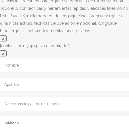
activarás recursos para lograr ese beneficio de forma saludable
Todo ello con técnicas y herramientas rápidas y eficaces tales como
PNL, Psych-K, metamodelos de lenguaje, Kinesiología energética,
dinámicas activas, técnicas de liberación emocional, wingwave,
bioenergética, pathwork y meditaciones guiadas.
x
[contact-form-7 404 "No encontrado"]
x