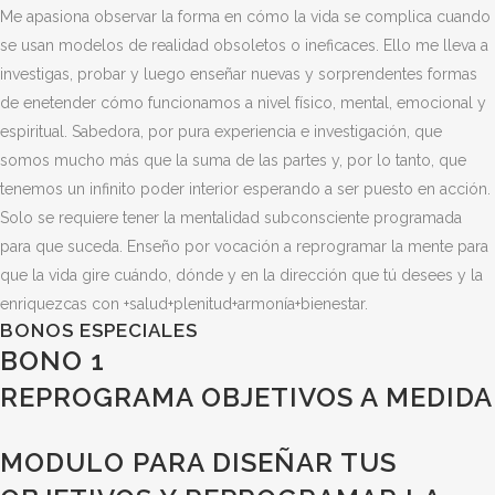
Me apasiona observar la forma en cómo la vida se complica cuando
se usan modelos de realidad obsoletos o ineficaces. Ello me lleva a
investigas, probar y luego enseñar nuevas y sorprendentes formas
de enetender cómo funcionamos a nivel físico, mental, emocional y
espiritual. Sabedora, por pura experiencia e investigación, que
somos mucho más que la suma de las partes y, por lo tanto, que
tenemos un infinito poder interior esperando a ser puesto en acción.
Solo se requiere tener la mentalidad subconsciente programada
para que suceda. Enseño por vocación a reprogramar la mente para
que la vida gire cuándo, dónde y en la dirección que tú desees y la
enriquezcas con +salud+plenitud+armonía+bienestar.
BONOS ESPECIALES
BONO 1
REPROGRAMA OBJETIVOS A MEDIDA
MODULO PARA DISEÑAR TUS